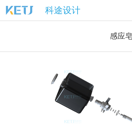
科途设计
感应