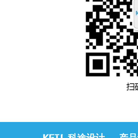
科途设计 — 产