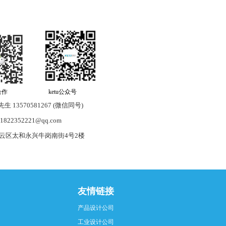
作 ketu公众号
生 13570581267 (微信同号)
822352221@qq.com
云区太和永兴牛岗南街4号2楼
友情链接
产品设计公司
工业设计公司