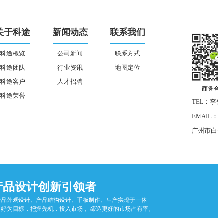
关于科途
新闻动态
联系我们
科途概览
公司新闻
联系方式
科途团队
行业资讯
地图定位
科途客户
人才招聘
商务合
科途荣誉
TEL：李先
EMAIL：1
广州市白
产品设计创新引领者
产品外观设计、产品结构设计、手板制作、生产实现于一体
、好为目标，把握先机，投入市场，
缔造更好的市场占有率。