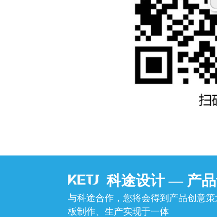
科途设计 — 产
与科途合作，您将会得到产品创意策
板制作、生产实现于一体