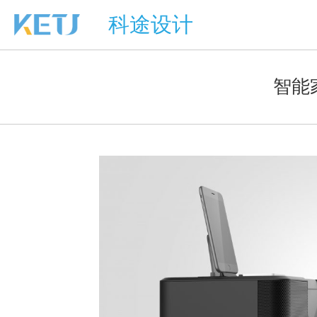
科途设计
智能