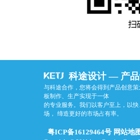
科途设计 — 产
与科途合作，您将会得到产品创意策
板制作、生产实现于一体
的专业服务。我们以客户至上，以快
场，
缔造更好的市场占有率。
粤ICP备16129464号
网站地