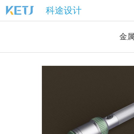
科途设计
金