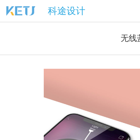
科途设计
无线