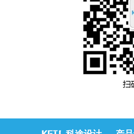
科途设计 — 产