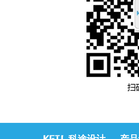
科途设计 — 产