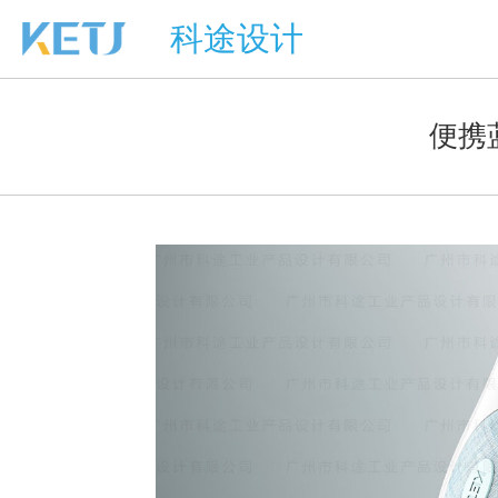
科途设计
便携