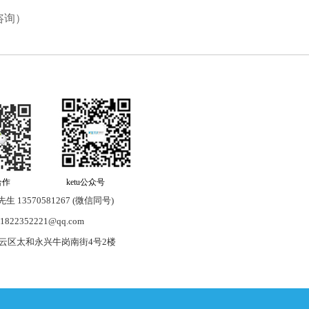
咨询）
作 ketu公众号
生 13570581267 (微信同号)
822352221@qq.com
云区太和永兴牛岗南街4号2楼