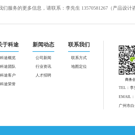
我们服务的更多信息，请联系：李先生 13570581267（产品设计
关于科途
新闻动态
联系我们
科途概览
公司新闻
联系方式
科途团队
行业资讯
地图定位
科途客户
人才招聘
商务合
科途荣誉
TEL：李先
EMAIL：1
广州市白